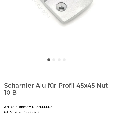
Scharnier Alu für Profil 45x45 Nut
10 B
Artikelnummer:
0122000002
GTIN:
702639605020