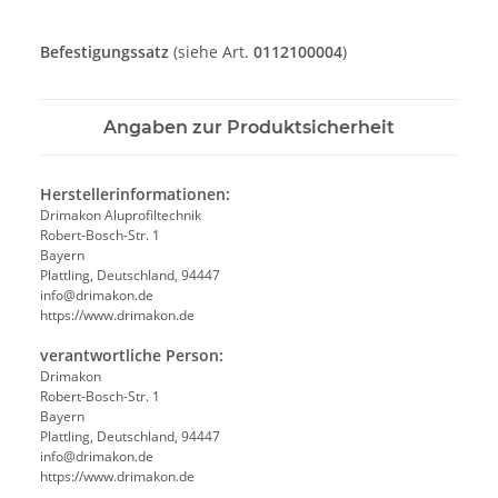
Befestigungssatz
(siehe Art.
0112100004
)
Angaben zur Produktsicherheit
Herstellerinformationen:
Drimakon Aluprofiltechnik
Robert-Bosch-Str. 1
Bayern
Plattling, Deutschland, 94447
info@drimakon.de
https://www.drimakon.de
verantwortliche Person:
Drimakon
Robert-Bosch-Str. 1
Bayern
Plattling, Deutschland, 94447
info@drimakon.de
https://www.drimakon.de