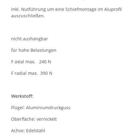
inkl. Nutführung um eine Schiefmontage im Aluprofil
auszuschließen.
nicht aushängbar
für hohe Belastungen
F axial max. 240 N
F radial max. 390 N
Werkstoff:
Flügel: Aluminiumdruckguss
Oberfläche: vernickelt
Achse: Edelstahl