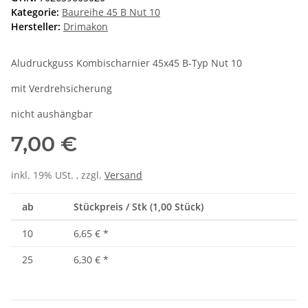
Kategorie:
Baureihe 45 B Nut 10
Hersteller:
Drimakon
Aludruckguss Kombischarnier 45x45 B-Typ Nut 10
mit Verdrehsicherung
nicht aushängbar
7,00 €
inkl. 19% USt. , zzgl.
Versand
ab
Stückpreis / Stk (1,00 Stück)
10
6,65 €
*
25
6,30 €
*