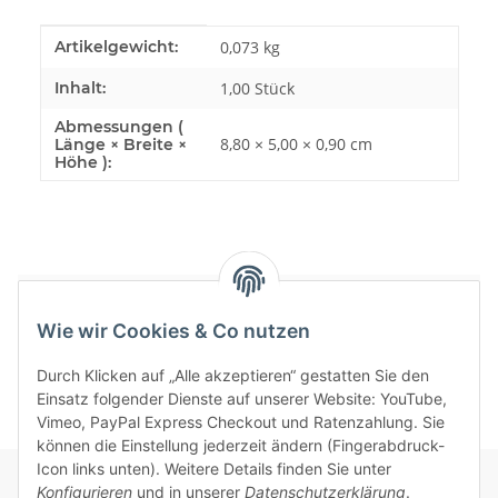
Produkteigenschaft
Wert
Artikelgewicht:
0,073
kg
Inhalt:
1,00 Stück
Abmessungen (
8,80 × 5,00 × 0,90 cm
Länge × Breite ×
Höhe ):
Bewertungen
Wie wir Cookies & Co nutzen
Durch Klicken auf „Alle akzeptieren“ gestatten Sie den
Einsatz folgender Dienste auf unserer Website: YouTube,
Vimeo, PayPal Express Checkout und Ratenzahlung. Sie
können die Einstellung jederzeit ändern (Fingerabdruck-
Icon links unten). Weitere Details finden Sie unter
Konfigurieren
und in unserer
Datenschutzerklärung
.