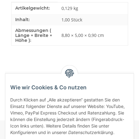
Produkteigenschaft
Wert
Artikelgewicht:
0,129
kg
Inhalt:
1,00 Stück
Abmessungen (
8,80 × 5,00 × 0,90 cm
Länge × Breite ×
Höhe ):
Bewertungen
Wie wir Cookies & Co nutzen
Durch Klicken auf „Alle akzeptieren“ gestatten Sie den
Einsatz folgender Dienste auf unserer Website: YouTube,
Vimeo, PayPal Express Checkout und Ratenzahlung. Sie
können die Einstellung jederzeit ändern (Fingerabdruck-
Icon links unten). Weitere Details finden Sie unter
Konfigurieren
und in unserer
Datenschutzerklärung
.