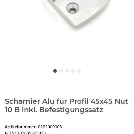
Scharnier Alu für Profil 45x45 Nut
10 B inkl. Befestigungssatz
Artikelnummer:
0122000003
GTIN:
702639605938