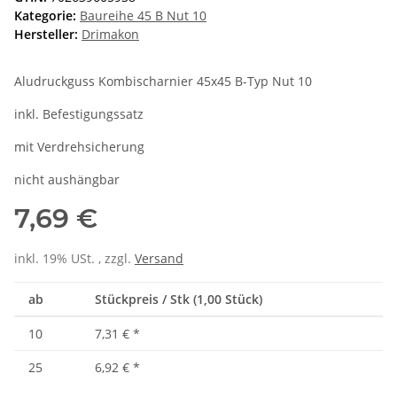
Kategorie:
Baureihe 45 B Nut 10
Hersteller:
Drimakon
Aludruckguss Kombischarnier 45x45 B-Typ Nut 10
inkl. Befestigungssatz
mit Verdrehsicherung
nicht aushängbar
7,69 €
inkl. 19% USt. , zzgl.
Versand
ab
Stückpreis / Stk (1,00 Stück)
10
7,31 €
*
25
6,92 €
*