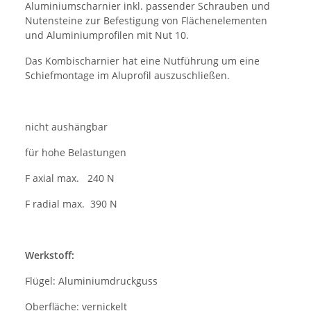
Aluminiumscharnier inkl. passender Schrauben und
Nutensteine zur Befestigung von Flächenelementen
und Aluminiumprofilen mit Nut 10.
Das Kombischarnier hat eine Nutführung um eine
Schiefmontage im Aluprofil auszuschließen.
nicht aushängbar
für hohe Belastungen
F axial max. 240 N
F radial max. 390 N
Werkstoff:
Flügel: Aluminiumdruckguss
Oberfläche: vernickelt