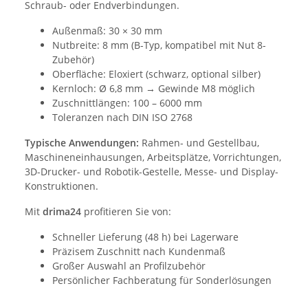
Schraub- oder Endverbindungen.
Außenmaß: 30 × 30 mm
Nutbreite: 8 mm (B-Typ, kompatibel mit Nut 8-
Zubehör)
Oberfläche: Eloxiert (schwarz, optional silber)
Kernloch: Ø 6,8 mm → Gewinde M8 möglich
Zuschnittlängen: 100 – 6000 mm
Toleranzen nach DIN ISO 2768
Typische Anwendungen:
Rahmen- und Gestellbau,
Maschineneinhausungen, Arbeitsplätze, Vorrichtungen,
3D-Drucker- und Robotik-Gestelle, Messe- und Display-
Konstruktionen.
Mit
drima24
profitieren Sie von:
Schneller Lieferung (48 h) bei Lagerware
Präzisem Zuschnitt nach Kundenmaß
Großer Auswahl an Profilzubehör
Persönlicher Fachberatung für Sonderlösungen