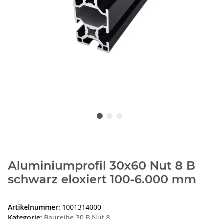
Aluminiumprofil 30x60 Nut 8 B
schwarz eloxiert 100-6.000 mm
Artikelnummer:
1001314000
Kategorie:
Baureihe 30 B Nut 8