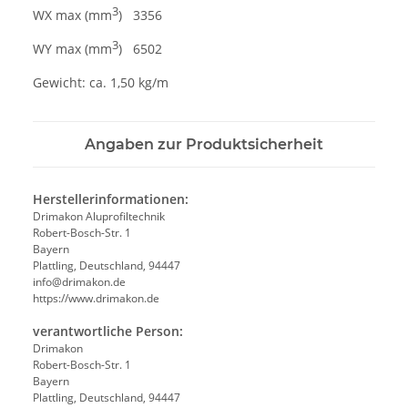
3
WX max (mm
) 3356
3
WY max (mm
) 6502
Gewicht: ca. 1,50 kg/m
Angaben zur Produktsicherheit
Herstellerinformationen:
Drimakon Aluprofiltechnik
Robert-Bosch-Str. 1
Bayern
Plattling, Deutschland, 94447
info@drimakon.de
https://www.drimakon.de
verantwortliche Person:
Drimakon
Robert-Bosch-Str. 1
Bayern
Plattling, Deutschland, 94447