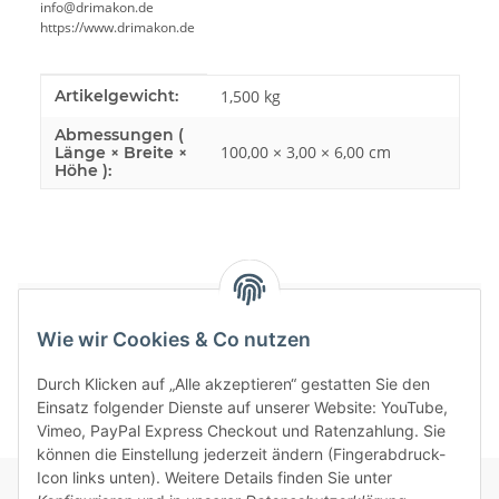
info@drimakon.de
https://www.drimakon.de
Produkteigenschaft
Wert
Artikelgewicht:
1,500
kg
Abmessungen (
100,00 × 3,00 × 6,00 cm
Länge × Breite ×
Höhe ):
Bewertungen
Wie wir Cookies & Co nutzen
Durch Klicken auf „Alle akzeptieren“ gestatten Sie den
Einsatz folgender Dienste auf unserer Website: YouTube,
Vimeo, PayPal Express Checkout und Ratenzahlung. Sie
können die Einstellung jederzeit ändern (Fingerabdruck-
Icon links unten). Weitere Details finden Sie unter