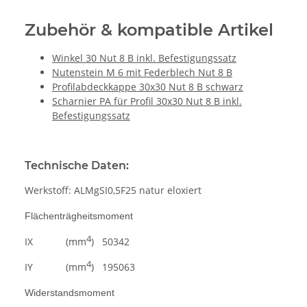
Zubehör & kompatible Artikel
Winkel 30 Nut 8 B inkl. Befestigungssatz
Nutenstein M 6 mit Federblech Nut 8 B
Profilabdeckkappe 30x30 Nut 8 B schwarz
Scharnier PA für Profil 30x30 Nut 8 B inkl.
Befestigungssatz
Technische Daten:
Werkstoff: ALMgSI0,5F25 natur eloxiert
Flächenträgheitsmoment
4
IX (mm
) 50342
4
IY (mm
) 195063
Widerstandsmoment