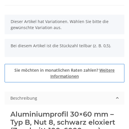
x
Dieser Artikel hat Variationen. Wählen Sie bitte die
gewünschte Variation aus.
x
Bei diesem Artikel ist die Stückzahl teilbar (z. B. 0,5).
Sie möchten in monatlichen Raten zahlen?
Weitere
Informationen
Beschreibung
Aluminiumprofil 30×60 mm –
Typ B, Nut 8, schwarz eloxiert